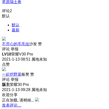
草原瑞士卷
评论
2
默认
默认
最新
不开心的毛毛虫
沙发
赞
评论
举报
LV10
荣耀V30 Pro
2021-1-13 08:51
属地未知
点赞
一起挖野菜
板凳
赞
评论
举报
版主
荣耀30 Pro
2021-1-13 09:28
属地未知
欢迎分享
正在加载, 请稍候...
发表评论…