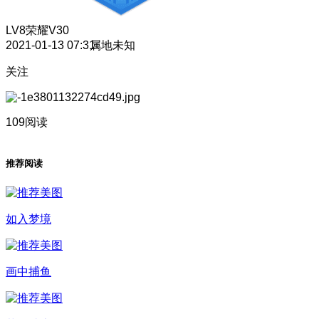
LV8
荣耀V30
2021-01-13 07:31
属地未知
关注
109阅读
推荐阅读
如入梦境
画中捕鱼