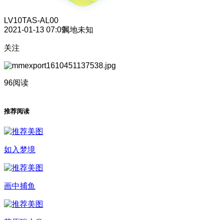
LV10
TAS-AL00
2021-01-13 07:09
属地未知
关注
96阅读
推荐阅读
如入梦境
画中捕鱼