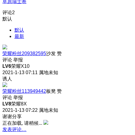
草原瑞士卷
评论
2
默认
默认
最新
荣耀粉丝209382595
沙发
赞
评论
举报
LV6
荣耀X10
2021-1-13 07:11
属地未知
诱人
荣耀粉丝113949442
板凳
赞
评论
举报
LV8
荣耀8X
2021-1-13 07:22
属地未知
谢谢分享
正在加载, 请稍候...
发表评论…