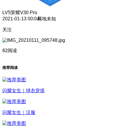
LV5
荣耀V30 Pro
2021-01-13 00:04
属地未知
关注
82阅读
推荐阅读
闪耀女生｜球衣穿搭
闪耀女生｜汉服