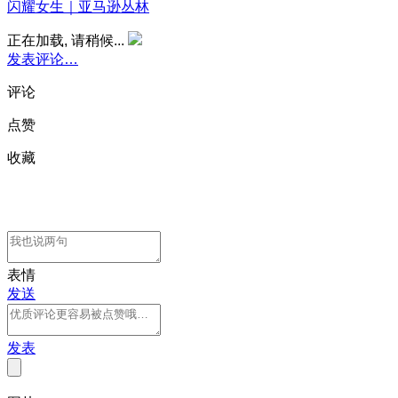
闪耀女生｜亚马逊丛林
正在加载, 请稍候...
发表评论…
评论
点赞
收藏
表情
发送
发表