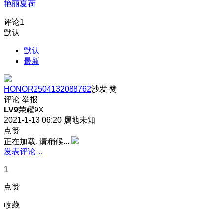
艳丽夏荷
评论
1
默认
默认
最新
HONOR2504132088762
沙发
赞
评论
举报
LV9
荣耀9X
2021-1-13 06:20
属地未知
点赞
正在加载, 请稍候...
发表评论…
1
点赞
收藏