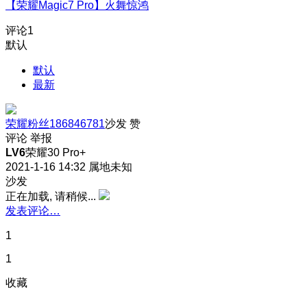
【荣耀Magic7 Pro】火舞惊鸿
评论
1
默认
默认
最新
荣耀粉丝186846781
沙发
赞
评论
举报
LV6
荣耀30 Pro+
2021-1-16 14:32
属地未知
沙发
正在加载, 请稍候...
发表评论…
1
1
收藏