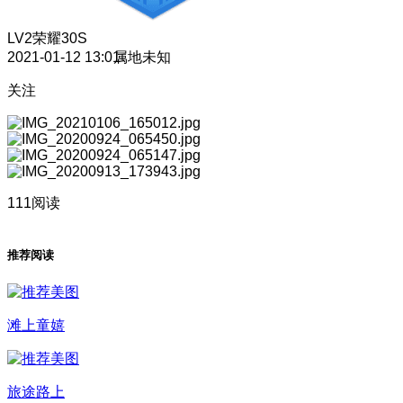
LV2
荣耀30S
2021-01-12 13:01
属地未知
关注
111阅读
推荐阅读
滩上童嬉
旅途路上