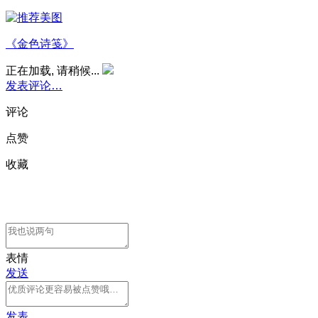
《金色诗笺》
正在加载, 请稍候...
发表评论…
评论
点赞
收藏
表情
发送
发表