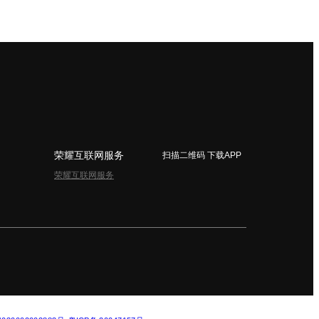
荣耀互联网服务
扫描二维码 下载APP
荣耀互联网服务
简体中文 - China