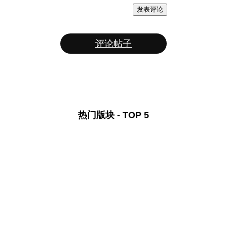
发表评论
评论帖子
热门版块 - TOP 5