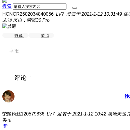
搜索
HONOR2602034840056
LV7
发表于 2021-1-12 10:31:49
属
未知
来自：荣耀30 Pro
收藏
赞
1
举报
评论
1
沙
荣耀粉丝120579836
LV7
发表于 2021-1-12 10:42
属地未知
美拍
赞