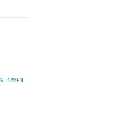
录
|
立即注册