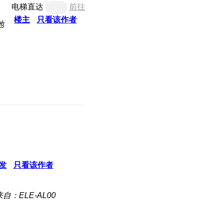
电梯直达
前往
楼主
只看该作者
地
发
只看该作者
来自：ELE-AL00