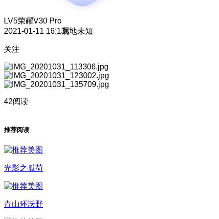
LV5
荣耀V30 Pro
2021-01-11 16:13
属地未知
关注
42阅读
推荐阅读
光影之孤荷
青山环沃野