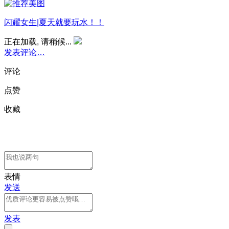
闪耀女生|夏天就要玩水！！
正在加载, 请稍候...
发表评论…
评论
点赞
收藏
表情
发送
发表