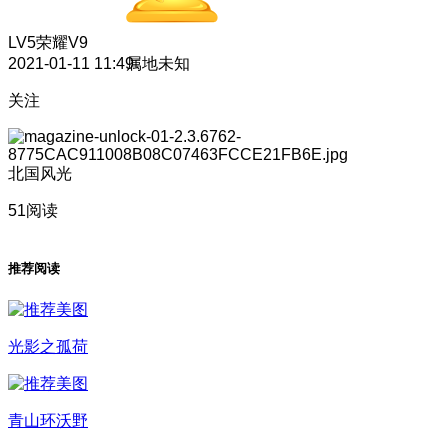
LV5
荣耀V9
2021-01-11 11:49
属地未知
关注
北国风光
51阅读
推荐阅读
光影之孤荷
青山环沃野