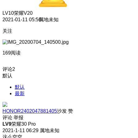
LV10
荣耀V20
2021-01-11 05:56
属地未知
关注
169阅读
评论
2
默认
默认
最新
HONOR2402047881405
沙发
赞
评论
举报
LV9
荣耀30 Pro
2021-1-11 06:29
属地未知
这么空空