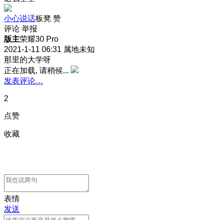
小心说话
板凳
赞
评论
举报
版主
荣耀30 Pro
2021-1-11 06:31
属地未知
那里的大学呀
正在加载, 请稍候...
发表评论…
2
点赞
收藏
表情
发送