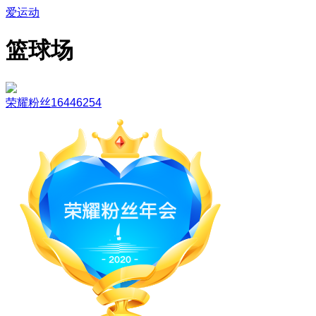
爱运动
篮球场
荣耀粉丝16446254