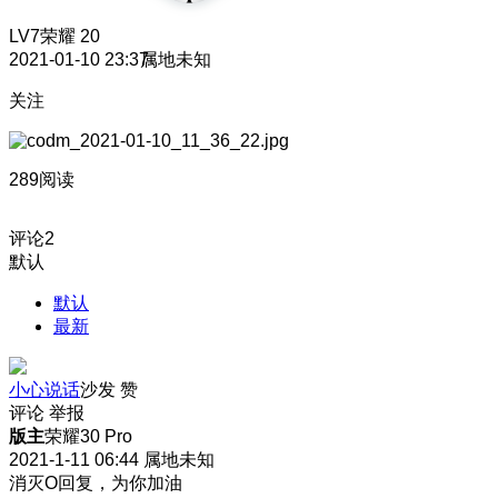
LV7
荣耀 20
2021-01-10 23:37
属地未知
关注
289阅读
评论
2
默认
默认
最新
小心说话
沙发
赞
评论
举报
版主
荣耀30 Pro
2021-1-11 06:44
属地未知
消灭O回复，为你加油