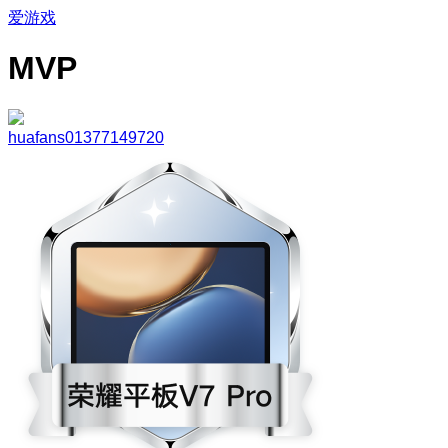
爱游戏
MVP
huafans01377149720