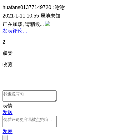
huafans01377149720
:
谢谢
2021-1-11 10:55
属地未知
正在加载, 请稍候...
发表评论…
2
点赞
收藏
表情
发送
发表