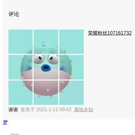
评论
荣耀粉丝107161732
谢谢
发表于 2021-1-11 09:43
属地未知
赞