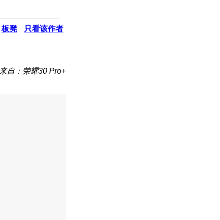
板凳
只看该作者
来自：荣耀30 Pro+