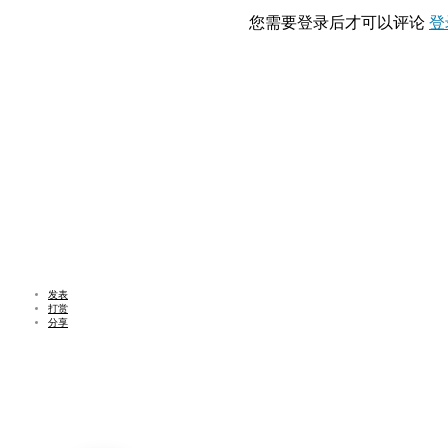
您需要登录后才可以评论
登
发表
打赏
分享