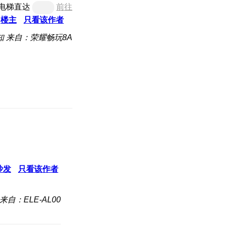
电梯直达
前往
楼主
只看该作者
知
来自：荣耀畅玩8A
沙发
只看该作者
来自：ELE-AL00