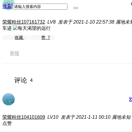
搜索
荣耀粉丝107161732
LV8
发表于 2021-1-10 22:57:38
属地未
车迹
收藏
赞
7
举报
评论
4
荣耀粉丝104101609
LV10
发表于 2021-1-11 00:10
属地未知
点赞