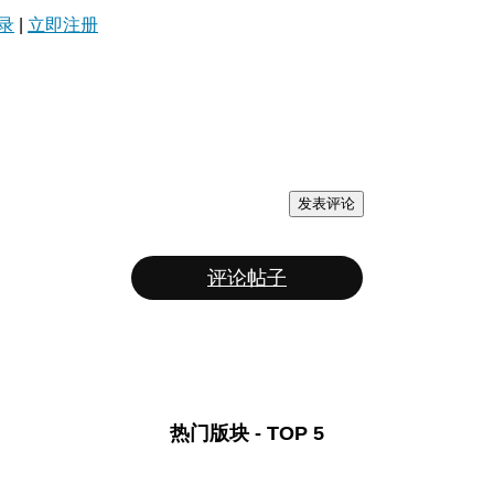
录
|
立即注册
发表评论
评论帖子
热门版块 - TOP 5