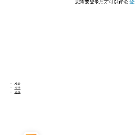
您需要登录后才可以评论
登
发表
打赏
分享