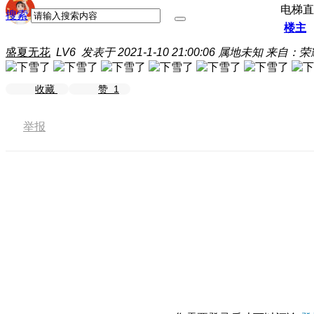
电梯直
搜索
楼主
盛夏无花
LV6
发表于 2021-1-10 21:00:06
属地未知
来自：荣耀
收藏
赞
1
举报