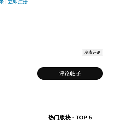
录
|
立即注册
发表评论
评论帖子
热门版块 - TOP 5