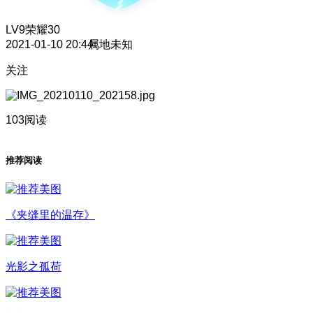
LV9
荣耀30
2021-01-10 20:44
属地未知
关注
103阅读
推荐阅读
《夹缝里的温存》
光影之孤荷