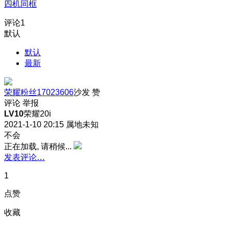
四机同框
评论
1
默认
默认
最新
荣耀粉丝17023606
沙发
赞
评论
举报
LV10
荣耀20i
2021-1-10 20:15
属地未知
不会
正在加载, 请稍候...
发表评论…
1
点赞
收藏