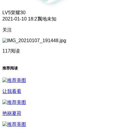
LV5
荣耀30
2021-01-10 18:27
属地未知
关注
117阅读
推荐阅读
让我看看
艳丽夏荷