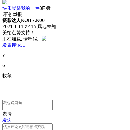
快乐就是我的一生
8F
赞
评论
举报
摄影达人
NOH-AN00
2021-1-11 22:15
属地未知
美拍点赞支持！
正在加载, 请稍候...
发表评论…
7
6
收藏
表情
发送