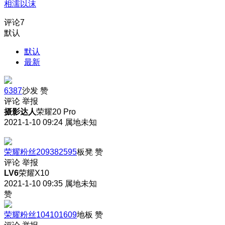
相濡以沫
评论
7
默认
默认
最新
6387
沙发
赞
评论
举报
摄影达人
荣耀20 Pro
2021-1-10 09:24
属地未知
荣耀粉丝209382595
板凳
赞
评论
举报
LV6
荣耀X10
2021-1-10 09:35
属地未知
赞
荣耀粉丝104101609
地板
赞