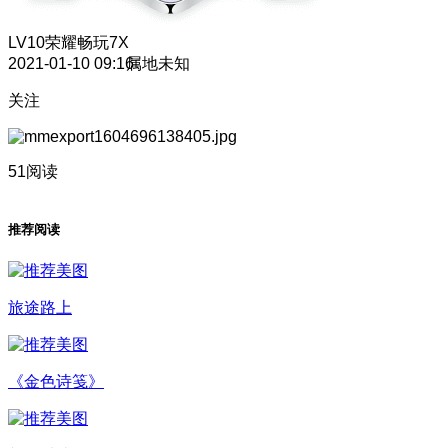
LV10
荣耀畅玩7X
2021-01-10 09:16
属地未知
关注
51阅读
推荐阅读
旅途路上
《金色诗笺》