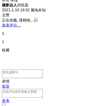
评论
举报
摄影达人
浏览器
2021-1-10 19:32
属地未知
点赞
正在加载, 请稍候...
发表评论…
3
1
收藏
表情
发送
发表