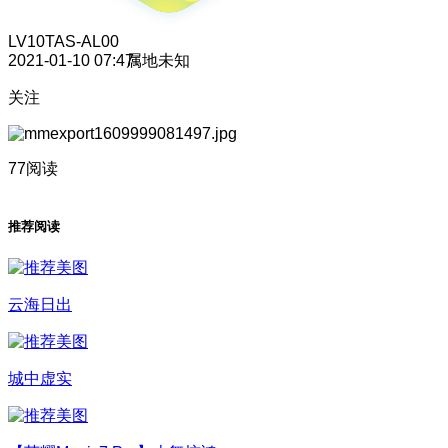
LV10
TAS-AL00
2021-01-10 07:47
属地未知
关注
77阅读
推荐阅读
云海日出
城中虚实