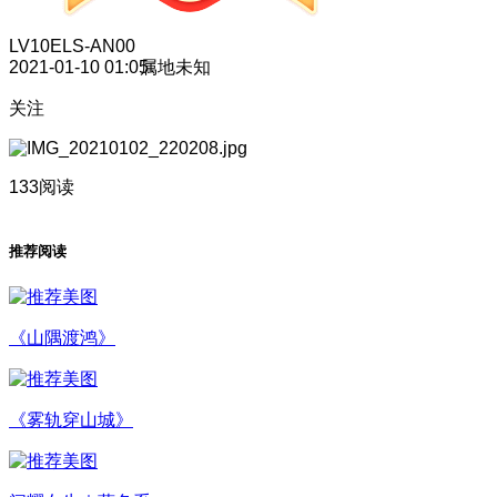
LV10
ELS-AN00
2021-01-10 01:05
属地未知
关注
133阅读
推荐阅读
《山隅渡鸿》
《雾轨穿山城》