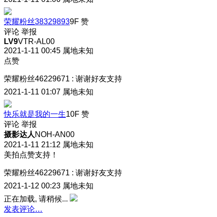
荣耀粉丝38329893
9F
赞
评论
举报
LV9
VTR-AL00
2021-1-11 00:45
属地未知
点赞
荣耀粉丝46229671
:
谢谢好友支持
2021-1-11 01:07
属地未知
快乐就是我的一生
10F
赞
评论
举报
摄影达人
NOH-AN00
2021-1-11 21:12
属地未知
美拍点赞支持！
荣耀粉丝46229671
:
谢谢好友支持
2021-1-12 00:23
属地未知
正在加载, 请稍候...
发表评论…