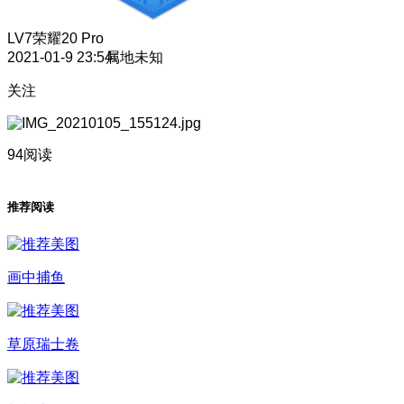
LV7
荣耀20 Pro
2021-01-9 23:54
属地未知
关注
94阅读
推荐阅读
画中捕鱼
草原瑞士卷