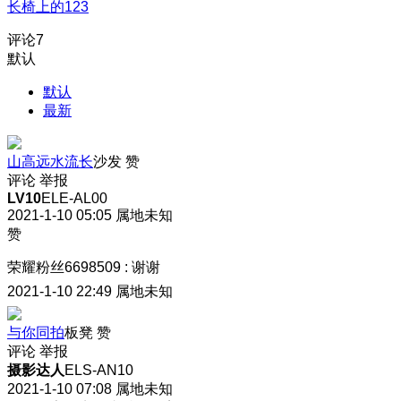
长椅上的123
评论
7
默认
默认
最新
山高远水流长
沙发
赞
评论
举报
LV10
ELE-AL00
2021-1-10 05:05
属地未知
赞
荣耀粉丝6698509
:
谢谢
2021-1-10 22:49
属地未知
与你同拍
板凳
赞
评论
举报
摄影达人
ELS-AN10
2021-1-10 07:08
属地未知