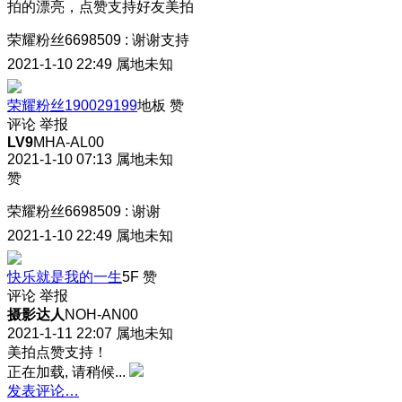
拍的漂亮，点赞支持好友美拍
荣耀粉丝6698509
:
谢谢支持
2021-1-10 22:49
属地未知
荣耀粉丝190029199
地板
赞
评论
举报
LV9
MHA-AL00
2021-1-10 07:13
属地未知
赞
荣耀粉丝6698509
:
谢谢
2021-1-10 22:49
属地未知
快乐就是我的一生
5F
赞
评论
举报
摄影达人
NOH-AN00
2021-1-11 22:07
属地未知
美拍点赞支持！
正在加载, 请稍候...
发表评论…