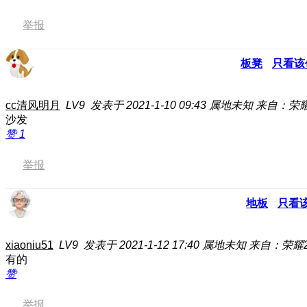
举报
板凳
只看该
cc清风明月
LV9
发表于 2021-1-10 09:43
属地未知
来自：荣耀
沙发
赞
1
举报
地板
只看
xiaoniu51
LV9
发表于 2021-1-12 17:40
属地未知
来自：荣耀20
有的
赞
举报