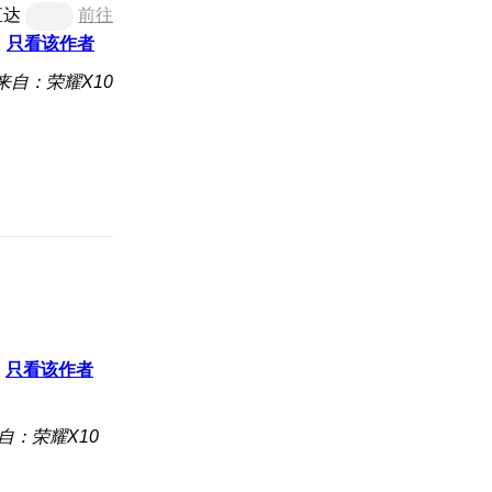
直达
前往
只看该作者
来自：荣耀X10
只看该作者
自：荣耀X10