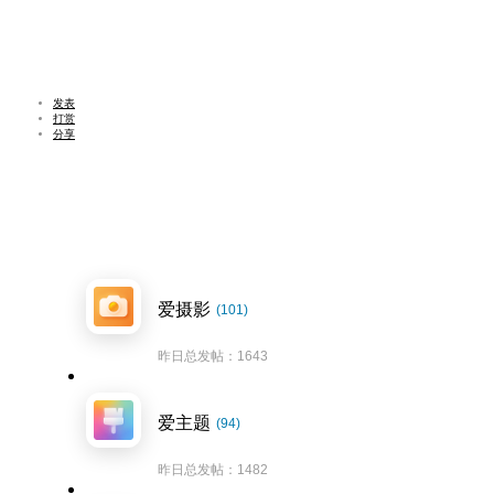
发表
打赏
分享
爱摄影
(101)
昨日总发帖：1643
爱主题
(94)
昨日总发帖：1482