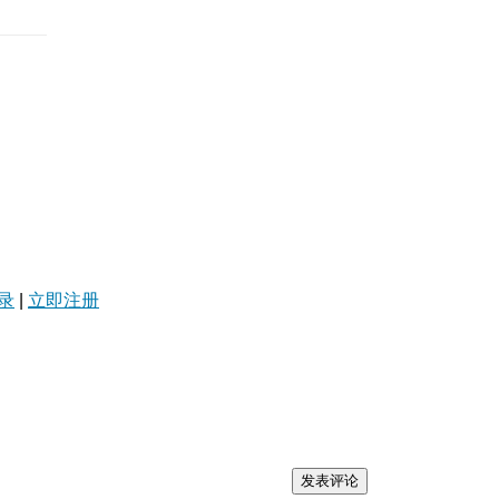
录
|
立即注册
发表评论