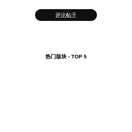
评论帖子
热门版块 - TOP 5