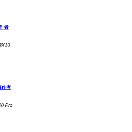
作者
X10
该作者
 Pro