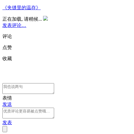
《夹缝里的温存》
正在加载, 请稍候...
发表评论…
评论
点赞
收藏
表情
发送
发表