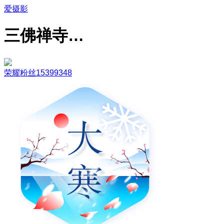
爱摄影
三佛禅寺…
荣耀粉丝15399348