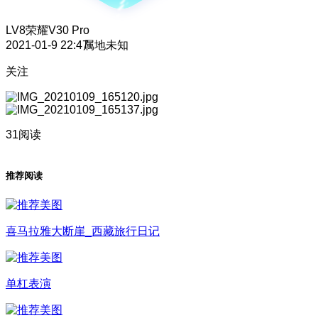
LV8
荣耀V30 Pro
2021-01-9 22:47
属地未知
关注
31阅读
推荐阅读
喜马拉雅大断崖_西藏旅行日记
单杠表演