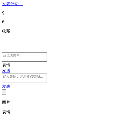
发表评论…
9
6
收藏
表情
发送
发表
图片
表情