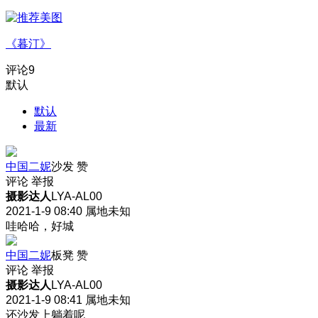
《暮汀》
评论
9
默认
默认
最新
中国二妮
沙发
赞
评论
举报
摄影达人
LYA-AL00
2021-1-9 08:40
属地未知
哇哈哈，好城
中国二妮
板凳
赞
评论
举报
摄影达人
LYA-AL00
2021-1-9 08:41
属地未知
还沙发上躺着呢