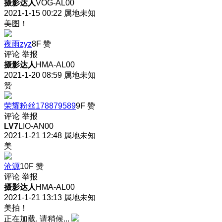
摄影达人
VOG-AL00
2021-1-15 00:22
属地未知
美图！
夜雨zyz
8F
赞
评论
举报
摄影达人
HMA-AL00
2021-1-20 08:59
属地未知
赞
荣耀粉丝178879589
9F
赞
评论
举报
LV7
LIO-AN00
2021-1-21 12:48
属地未知
美
沧源
10F
赞
评论
举报
摄影达人
HMA-AL00
2021-1-21 13:13
属地未知
美拍！
正在加载, 请稍候...