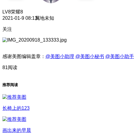
LV8
荣耀8
2021-01-9 08:13
属地未知
关注
感谢美图编辑盖章：
@美图小助理
@美图小秘书
@美图小助手
81阅读
推荐阅读
长椅上的123
画出来的早晨