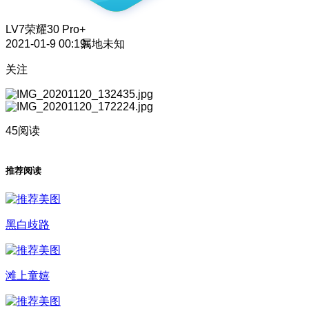
LV7
荣耀30 Pro+
2021-01-9 00:19
属地未知
关注
45阅读
推荐阅读
黑白歧路
滩上童嬉