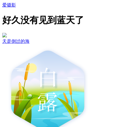
爱摄影
好久没有见到蓝天了
天是倒过的海