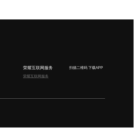
荣耀互联网服务
扫描二维码 下载APP
荣耀互联网服务
简体中文 - China