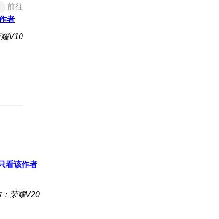
前往
作者
耀V10
只看该作者
：荣耀V20