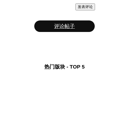
发表评论
评论帖子
热门版块 - TOP 5