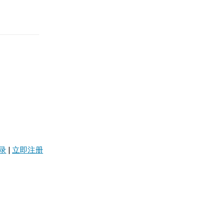
录
|
立即注册