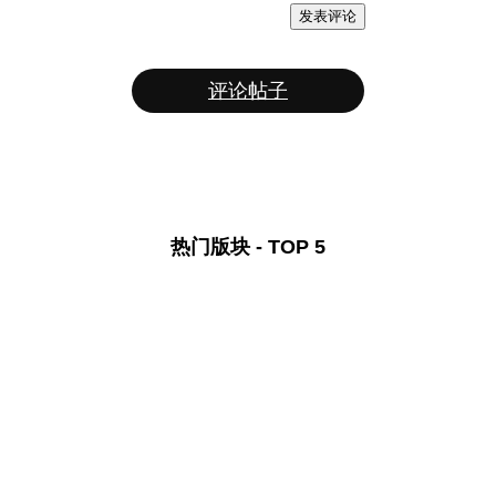
发表评论
评论帖子
热门版块 - TOP 5