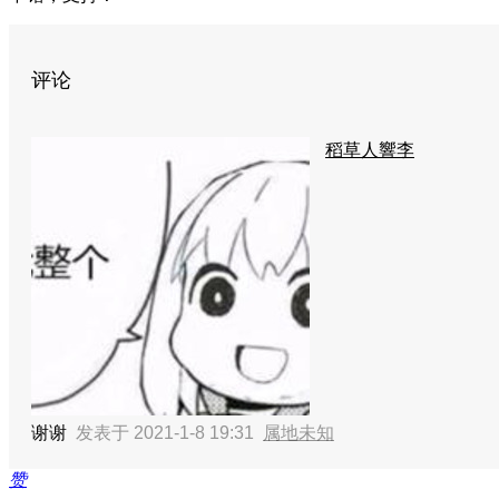
评论
稻草人響李
谢谢
发表于 2021-1-8 19:31
属地未知
赞