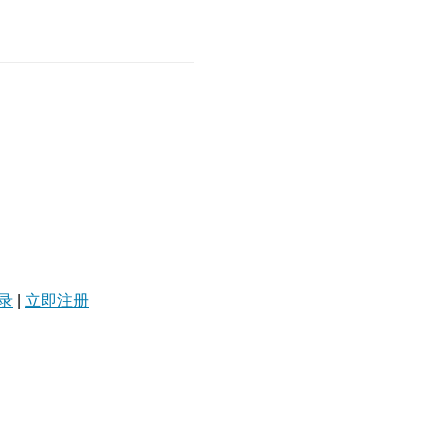
录
|
立即注册