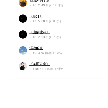
画出来的早晨
NO.6
2049 阅读
12 讨论
《暮汀》
NO.7
5888 阅读
8 讨论
《山隅渡鸿》
NO.8
2393 阅读
7 讨论
洱海的夜
NO.9
3.7w 阅读
42 讨论
《美丽云南》
NO.10
4111 阅读
6 讨论