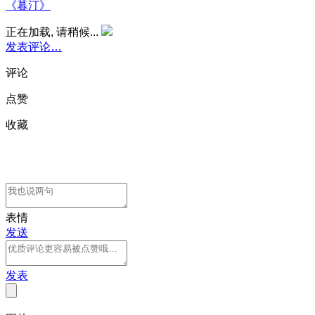
《暮汀》
正在加载, 请稍候...
发表评论…
评论
点赞
收藏
表情
发送
发表