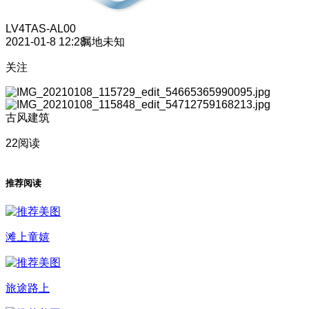
LV4
TAS-AL00
2021-01-8 12:28
属地未知
关注
古风建筑
22阅读
推荐阅读
滩上童嬉
旅途路上