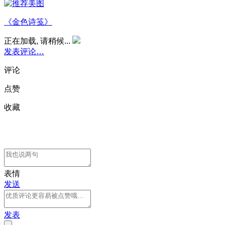
《金色诗笺》
正在加载, 请稍候...
发表评论…
评论
点赞
收藏
表情
发送
发表