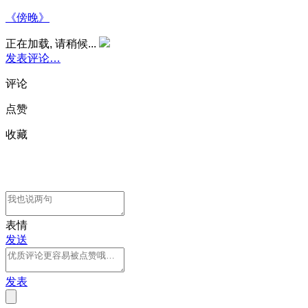
《傍晚》
正在加载, 请稍候...
发表评论…
评论
点赞
收藏
表情
发送
发表