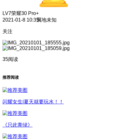
LV7
荣耀30 Pro+
2021-01-8 10:35
属地未知
关注
35阅读
推荐阅读
闪耀女生|夏天就要玩水！！
《只此青绿》