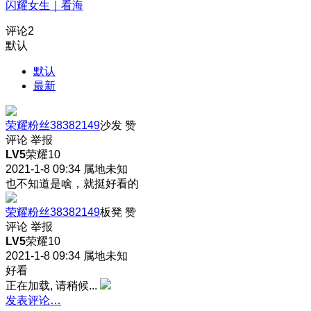
闪耀女生｜看海
评论
2
默认
默认
最新
荣耀粉丝38382149
沙发
赞
评论
举报
LV5
荣耀10
2021-1-8 09:34
属地未知
也不知道是啥，就挺好看的
荣耀粉丝38382149
板凳
赞
评论
举报
LV5
荣耀10
2021-1-8 09:34
属地未知
好看
正在加载, 请稍候...
发表评论…