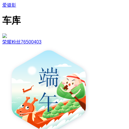
爱摄影
车库
荣耀粉丝76500403