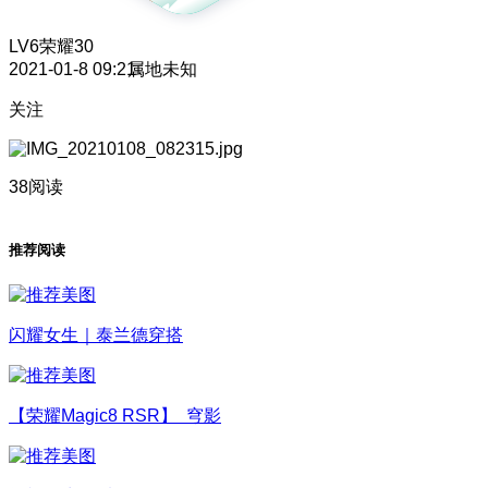
LV6
荣耀30
2021-01-8 09:21
属地未知
关注
38阅读
推荐阅读
闪耀女生｜泰兰德穿搭
【荣耀Magic8 RSR】 穹影