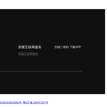
荣耀互联网服务
扫描二维码 下载APP
荣耀互联网服务
简体中文 - China
30002002883号
粤ICP备 20047157号