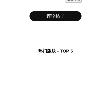
评论帖子
热门版块 - TOP 5