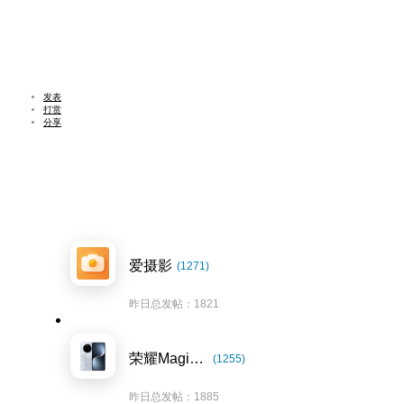
发表
打赏
分享
爱摄影
(1271)
昨日总发帖：1821
荣耀Magic7系列
(1255)
昨日总发帖：1885