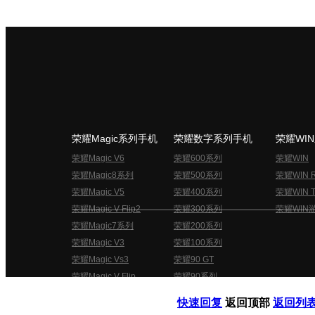
荣耀Magic系列手机
荣耀数字系列手机
荣耀WI
荣耀Magic V6
荣耀600系列
荣耀WIN
荣耀Magic8系列
荣耀500系列
荣耀WIN 
荣耀Magic V5
荣耀400系列
荣耀WIN T
荣耀Magic V Flip2
荣耀300系列
荣耀WIN
荣耀Magic7系列
荣耀200系列
荣耀Magic V3
荣耀100系列
荣耀Magic Vs3
荣耀90 GT
荣耀Magic V Flip
荣耀90系列
荣耀俱乐部用户协议
关于荣耀俱乐部
快速回复
返回顶部
返回列