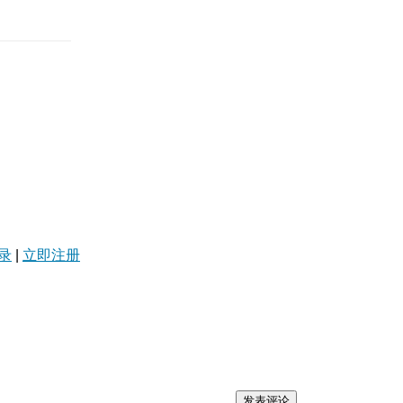
录
|
立即注册
发表评论