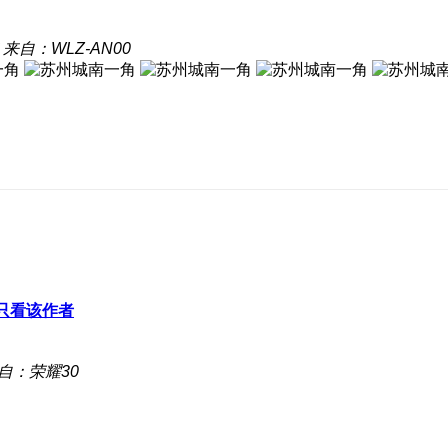
来自：WLZ-AN00
只看该作者
自：荣耀30