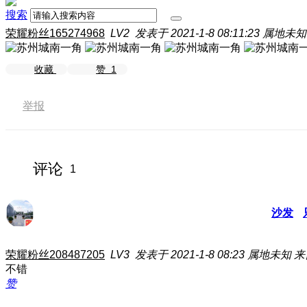
搜索
荣耀粉丝165274968
LV2
发表于 2021-1-8 08:11:23
属地未知
收藏
赞
1
举报
评论
1
沙发
荣耀粉丝208487205
LV3
发表于 2021-1-8 08:23
属地未知
来
不错
赞