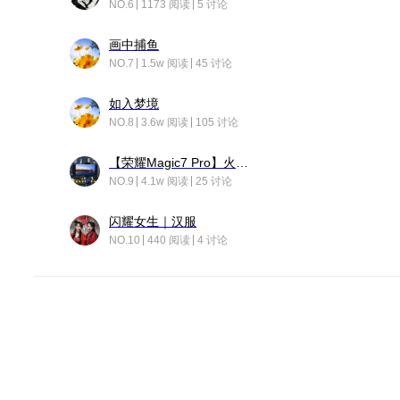
NO.6
1173 阅读
5 讨论
画中捕鱼
NO.7
1.5w 阅读
45 讨论
如入梦境
NO.8
3.6w 阅读
105 讨论
【荣耀Magic7 Pro】火舞惊鸿
NO.9
4.1w 阅读
25 讨论
闪耀女生｜汉服
NO.10
440 阅读
4 讨论