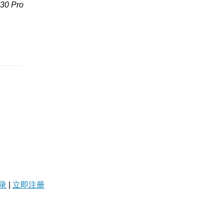
0 Pro
录
|
立即注册