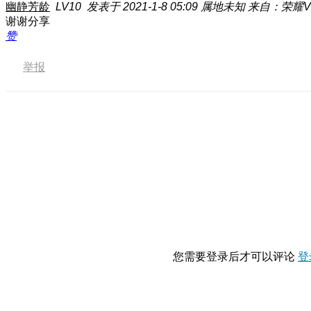
幽静芳龄
LV10
发表于 2021-1-8 05:09
属地未知
来自：荣耀V3
谢谢分享
赞
举报
您需要登录后才可以评论
登