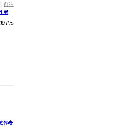
前往
作者
 Pro
该作者