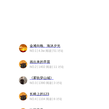
金滩向晚、海沐夕光
NO.1
4.3w 阅读
51 讨论
画出来的早晨
NO.2
1402 阅读
11 讨论
《雾轨穿山城》
NO.3
1390 阅读
3 讨论
长椅上的123
NO.4
1104 阅读
6 讨论