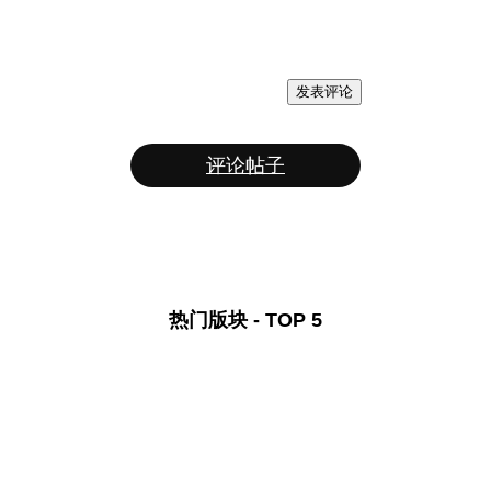
发表评论
评论帖子
热门版块 - TOP 5