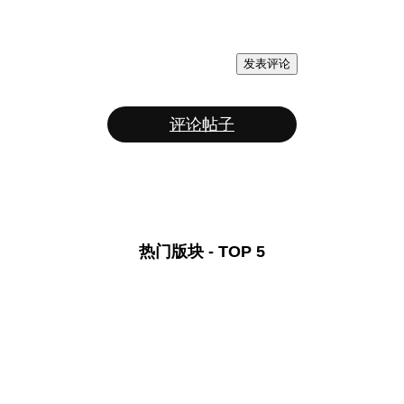
发表评论
评论帖子
热门版块 - TOP 5