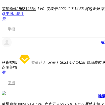
荣耀粉丝156314564
LV9
发表于 2021-1-7 14:53
属地未知
来
@美图小助手
赞
举报
板
秋夜鸣鸣
摄影达人
发表于 2021-1-7 14:58
属地未知
来
点赞美拍
赞
举报
地
荣耀粉丝39090919
LV8
发表于 2021-1-10 10:55
属地未知
来