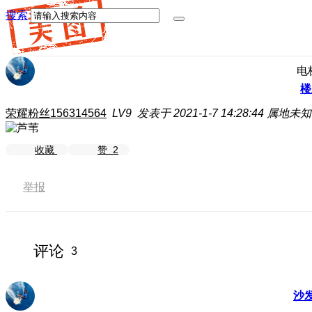
搜索
电
楼
荣耀粉丝156314564
LV9
发表于 2021-1-7 14:28:44
属地未知
收藏
赞
2
举报
评论
3
沙