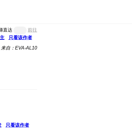
梯直达
前往
主
只看该作者
来自：EVA-AL10
发
只看该作者