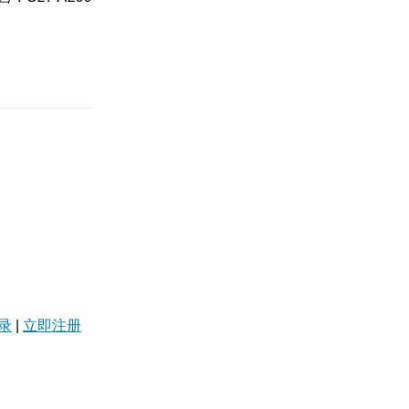
录
|
立即注册