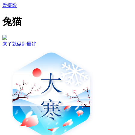
爱摄影
兔猫
来了就做到最好