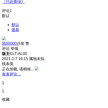
《只此青绿》
评论
1
默认
默认
最新
风00000
沙发
赞
评论
举报
版主
CLT-AL00
2021-1-7 16:15
属地未知
线条美
正在加载, 请稍候...
发表评论…
1
1
收藏