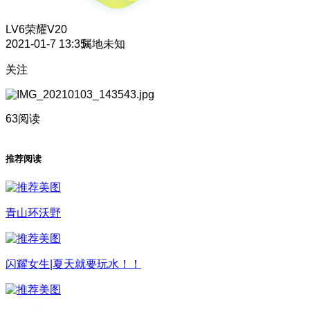
LV6
荣耀V20
2021-01-7 13:35
属地未知
关注
63阅读
推荐阅读
青山环沃野
闪耀女生|夏天就要玩水！！