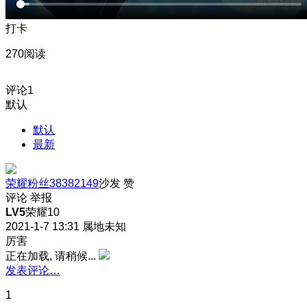
打卡
270阅读
评论
1
默认
默认
最新
荣耀粉丝38382149
沙发
赞
评论
举报
LV5
荣耀10
2021-1-7 13:31
属地未知
厉害
正在加载, 请稍候...
发表评论…
1