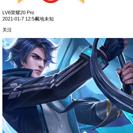
LV6
荣耀20 Pro
2021-01-7 12:54
属地未知
关注