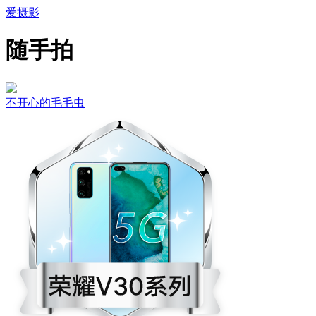
爱摄影
随手拍
不开心的毛毛虫