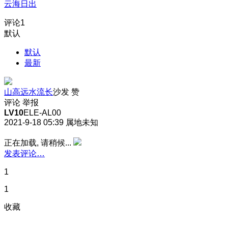
云海日出
评论
1
默认
默认
最新
山高远水流长
沙发
赞
评论
举报
LV10
ELE-AL00
2021-9-18 05:39
属地未知
正在加载, 请稍候...
发表评论…
1
1
收藏