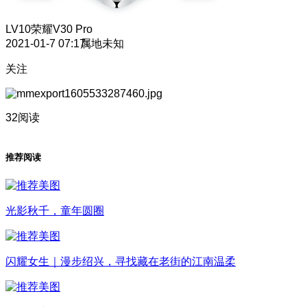
LV10
荣耀V30 Pro
2021-01-7 07:17
属地未知
关注
32阅读
推荐阅读
光影秋千，童年圆圈
闪耀女生｜漫步绍兴，寻找藏在老街的江南温柔