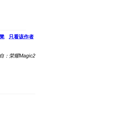
凳
只看该作者
自：荣耀Magic2