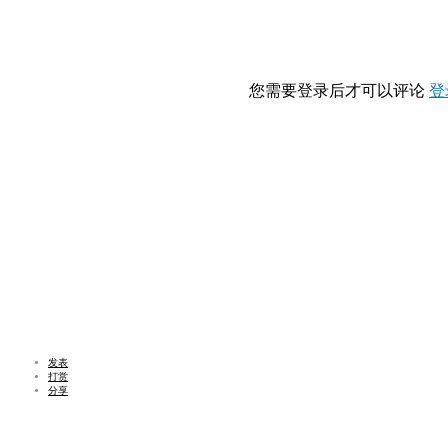
您需要登录后才可以评论
登
发表
打赏
分享