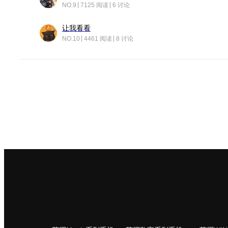
NO.9
7125 阅读
6 讨论
让我看看
NO.10
4461 阅读
8 讨论