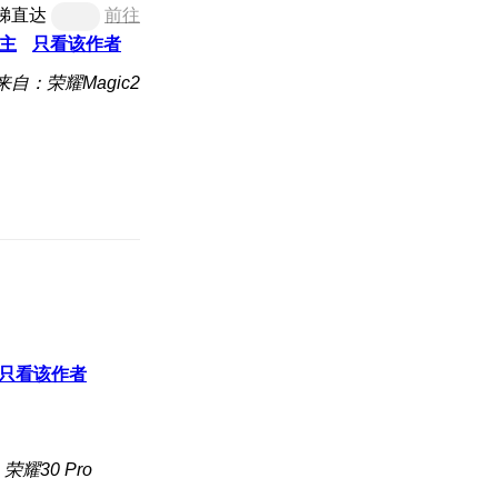
梯直达
前往
主
只看该作者
来自：荣耀Magic2
只看该作者
荣耀30 Pro