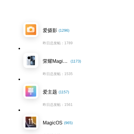
爱摄影
(1296)
昨日总发帖：1789
荣耀Magic7系列
(1173)
昨日总发帖：1535
爱主题
(1157)
昨日总发帖：1561
MagicOS
(965)