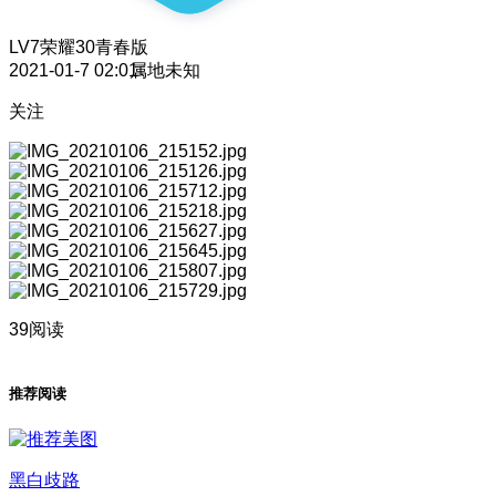
LV7
荣耀30青春版
2021-01-7 02:01
属地未知
关注
39阅读
推荐阅读
黑白歧路