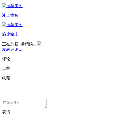
滩上童嬉
旅途路上
正在加载, 请稍候...
发表评论…
评论
点赞
收藏
表情