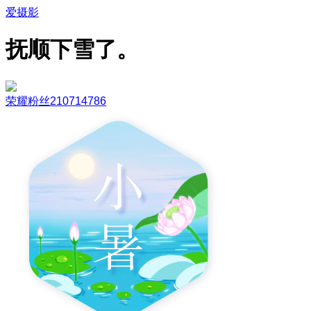
爱摄影
抚顺下雪了。
荣耀粉丝210714786