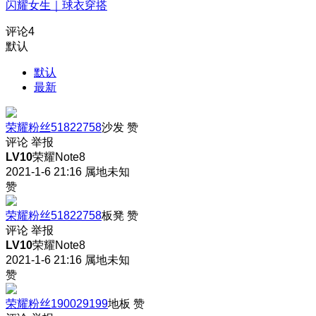
闪耀女生｜球衣穿搭
评论
4
默认
默认
最新
荣耀粉丝51822758
沙发
赞
评论
举报
LV10
荣耀Note8
2021-1-6 21:16
属地未知
赞
荣耀粉丝51822758
板凳
赞
评论
举报
LV10
荣耀Note8
2021-1-6 21:16
属地未知
赞
荣耀粉丝190029199
地板
赞