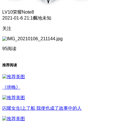
LV10
荣耀Note8
2021-01-6 21:16
属地未知
关注
95阅读
推荐阅读
《傍晚》
闪耀女生|上了船 我便也成了故事中的人