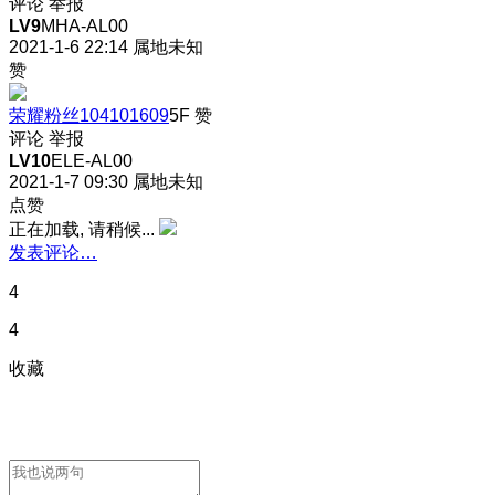
评论
举报
LV9
MHA-AL00
2021-1-6 22:14
属地未知
赞
荣耀粉丝104101609
5F
赞
评论
举报
LV10
ELE-AL00
2021-1-7 09:30
属地未知
点赞
正在加载, 请稍候...
发表评论…
4
4
收藏