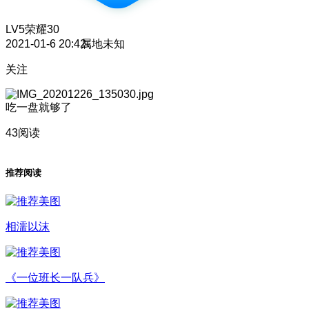
LV5
荣耀30
2021-01-6 20:42
属地未知
关注
吃一盘就够了
43阅读
推荐阅读
相濡以沫
《一位班长一队兵》