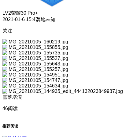
LV2
荣耀30 Pro+
2021-01-6 15:47
属地未知
关注
雪落塔漠
46阅读
推荐阅读