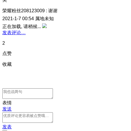
荣耀粉丝208123009
:
谢谢
2021-1-7 00:54
属地未知
正在加载, 请稍候...
发表评论…
2
点赞
收藏
表情
发送
发表