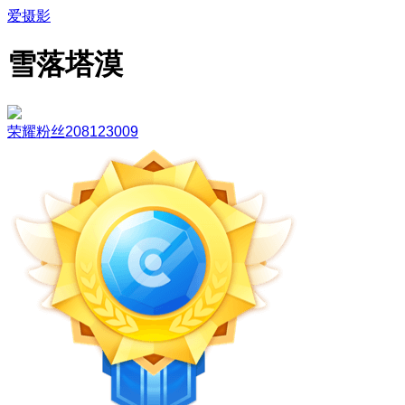
爱摄影
雪落塔漠
荣耀粉丝208123009