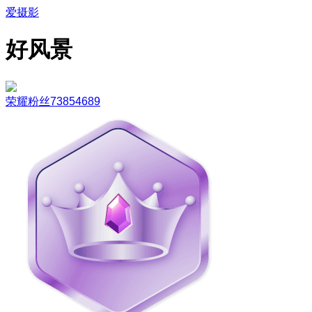
爱摄影
好风景
荣耀粉丝73854689