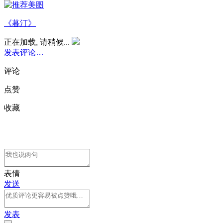
《暮汀》
正在加载, 请稍候...
发表评论…
评论
点赞
收藏
表情
发送
发表