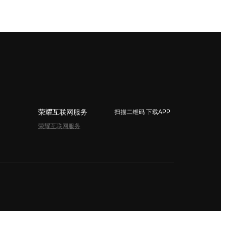
荣耀互联网服务
扫描二维码 下载APP
荣耀互联网服务
简体中文 - China