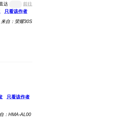
直达
前往
主
只看该作者
来自：荣耀30S
发
只看该作者
自：HMA-AL00