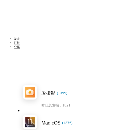
发表
打赏
分享
爱摄影
(1395)
昨日总发帖：1821
MagicOS
(1375)