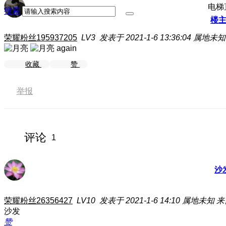
电梯
搜索
楼
荣耀粉丝195937205
LV3
发表于 2021-1-6 13:36:04
属地未知
again
收藏
赞
举报
评论
1
沙
荣耀粉丝26356427
LV10
发表于 2021-1-6 14:10
属地未知
来
沙发
赞