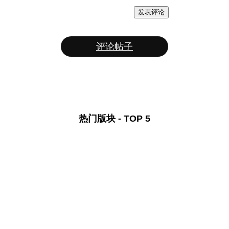
发表评论
评论帖子
热门版块 - TOP 5