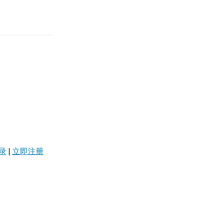
录
|
立即注册