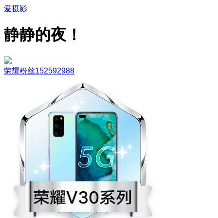
爱摄影
静静的夜！
荣耀粉丝152592988