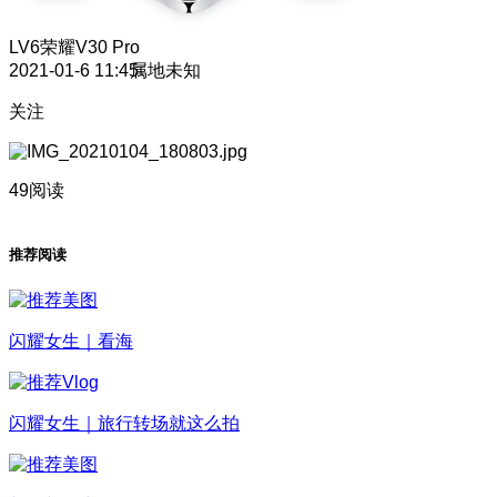
LV6
荣耀V30 Pro
2021-01-6 11:45
属地未知
关注
49阅读
推荐阅读
闪耀女生｜看海
闪耀女生｜旅行转场就这么拍