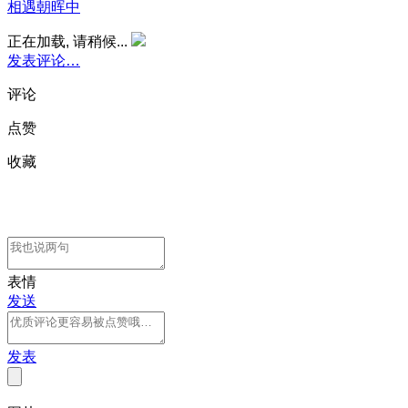
相遇朝晖中
正在加载, 请稍候...
发表评论…
评论
点赞
收藏
表情
发送
发表