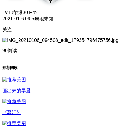
LV10
荣耀30 Pro
2021-01-6 09:54
属地未知
关注
90阅读
推荐阅读
画出来的早晨
《暮汀》