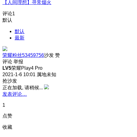
【人间理想】寻常烟火
评论
1
默认
默认
最新
荣耀粉丝53459756
沙发
赞
评论
举报
LV5
荣耀Play4 Pro
2021-1-6 10:01
属地未知
抢沙发
正在加载, 请稍候...
发表评论…
1
点赞
收藏