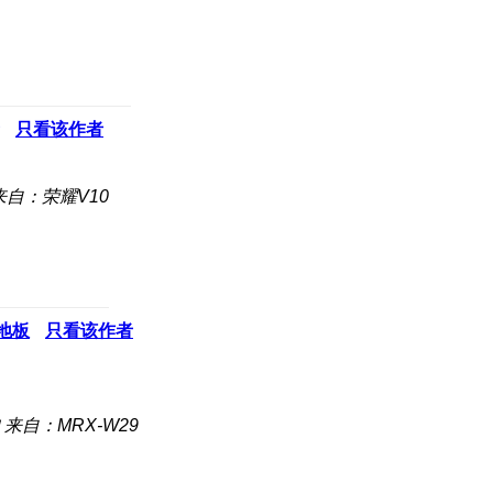
只看该作者
来自：荣耀V10
地板
只看该作者
来自：MRX-W29