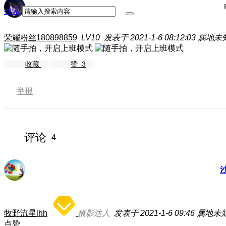
搜索
荣耀粉丝180898859
LV10
发表于 2021-1-6 08:12:03
属地未
收藏
赞
3
举报
评论
4
牧野流星lhh
摄影达人
发表于 2021-1-6 09:46
属地未
点赞