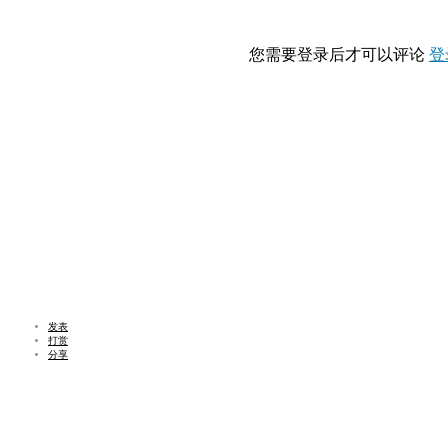
您需要登录后才可以评论
登
发表
打赏
分享