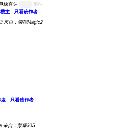
电梯直达
前往
楼主
只看该作者
知
来自：荣耀Magic2
沙发
只看该作者
知
来自：荣耀30S