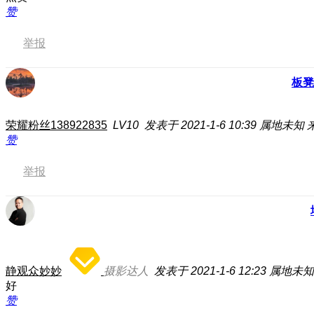
赞
举报
板凳
荣耀粉丝138922835
LV10
发表于 2021-1-6 10:39
属地未知
赞
举报
静观众妙妙
摄影达人
发表于 2021-1-6 12:23
属地未知
好
赞