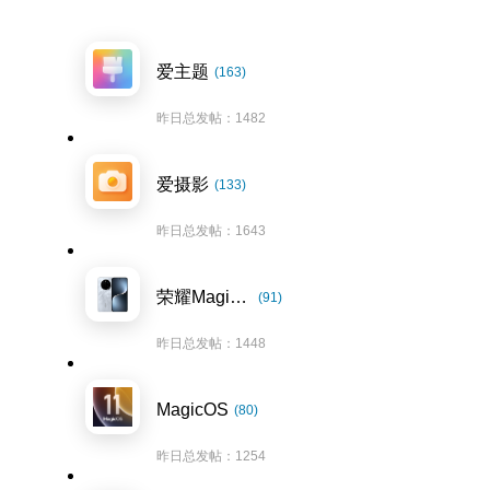
爱主题
(163)
昨日总发帖：1482
爱摄影
(133)
昨日总发帖：1643
荣耀Magic7系列
(91)
昨日总发帖：1448
MagicOS
(80)
昨日总发帖：1254