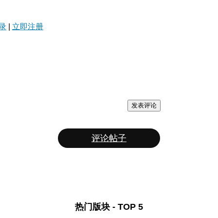
录
|
立即注册
发表评论
评论帖子
热门版块 - TOP 5