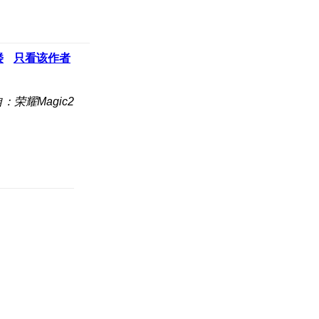
楼
只看该作者
：荣耀Magic2