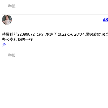
举报
5
荣耀粉丝22399872
LV9
发表于 2021-1-6 20:04
属地未知
来自
办公桌和我的一样
赞
举报