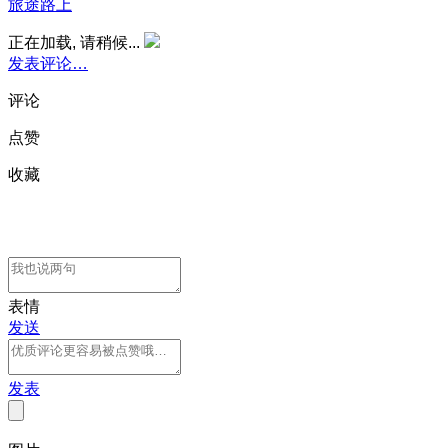
旅途路上
正在加载, 请稍候...
发表评论…
评论
点赞
收藏
表情
发送
发表