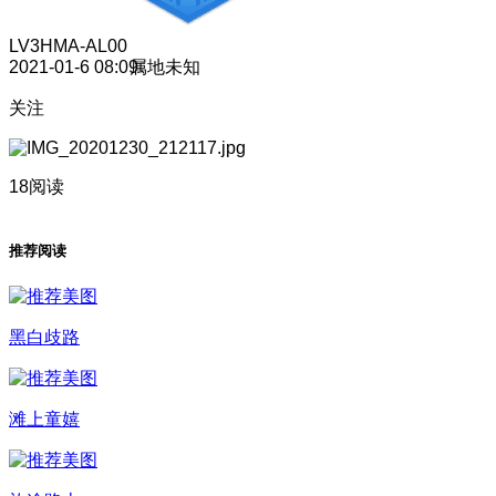
LV3
HMA-AL00
2021-01-6 08:09
属地未知
关注
18阅读
推荐阅读
黑白歧路
滩上童嬉