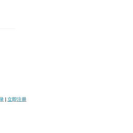
录
|
立即注册