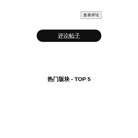
发表评论
评论帖子
热门版块 - TOP 5