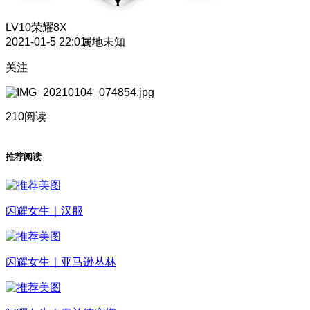
LV10
荣耀8X
2021-01-5 22:01
属地未知
关注
210阅读
推荐阅读
闪耀女生｜汉服
闪耀女生｜亚马逊丛林