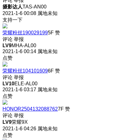
评论
举报
摄影达人
TAS-AN00
2021-1-6 00:08
属地未知
支持一下
荣耀粉丝190029199
5F
赞
评论
举报
LV9
MHA-AL00
2021-1-6 00:14
属地未知
点赞
荣耀粉丝104101609
6F
赞
评论
举报
LV10
ELE-AL00
2021-1-6 03:17
属地未知
点赞
HONOR2504132088762
7F
赞
评论
举报
LV9
荣耀9X
2021-1-6 04:26
属地未知
点赞