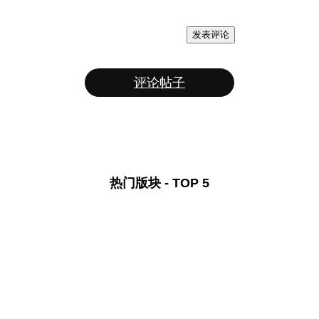
发表评论
评论帖子
热门版块 - TOP 5