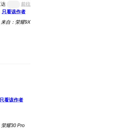
直达
前往
只看该作者
来自：荣耀9X
只看该作者
荣耀30 Pro