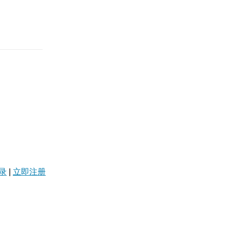
录
|
立即注册